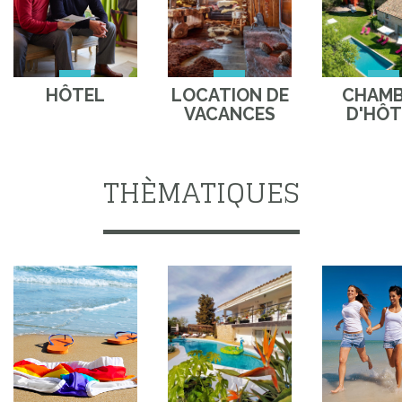
HÔTEL
LOCATION DE
CHAM
VACANCES
D'HÔT
THÈMATIQUES