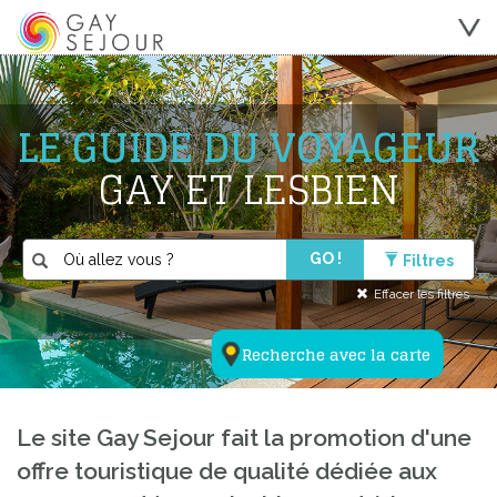
LE GUIDE DU VOYAGEUR
GAY ET LESBIEN
GO !
Filtres
Effacer les filtres
Recherche avec la carte
Le site Gay Sejour fait la promotion d'une
offre touristique de qualité dédiée aux