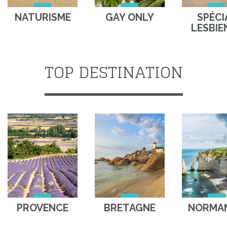
NATURISME
GAY ONLY
SPÉCI
LESBIE
TOP DESTINATION
PROVENCE
BRETAGNE
NORMAN