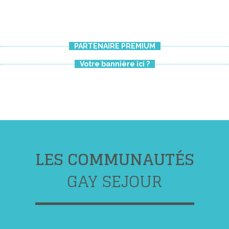
PARTENAIRE PREMIUM
Votre bannière ici ?
LES COMMUNAUTÉS
GAY SEJOUR