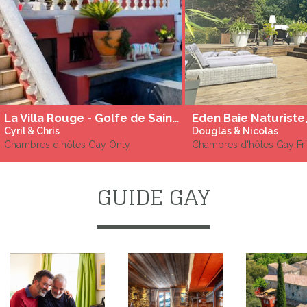
La Villa Rouge - Golfe de Saint-Tropez - 100% gay only - Piscine Chauffée - SPA
Cyril & Chris
Douglas & Nicolas
Chambres d'hôtes Gay Only
Chambres d'hôtes Gay Fr
GUIDE GAY