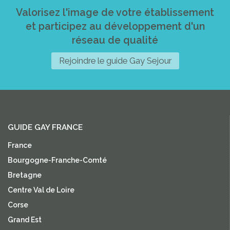
Valorisez l'image de votre établissement
et participez au développement d'un
réseau de qualité
Rejoindre le guide Gay Sejour
GUIDE GAY FRANCE
France
Bourgogne-Franche-Comté
Bretagne
Centre Val de Loire
Corse
Grand Est