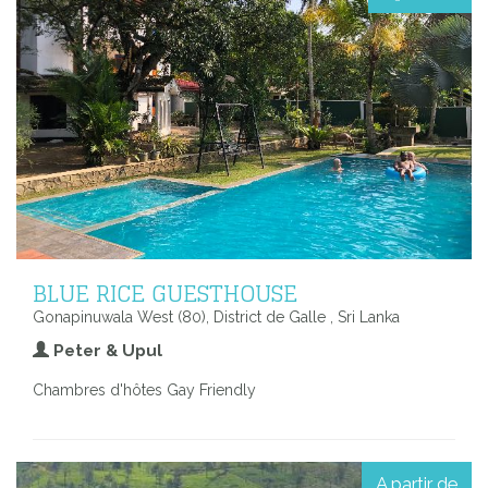
BLUE RICE GUESTHOUSE
Gonapinuwala West (80), District de Galle , Sri Lanka
Peter & Upul
Chambres d'hôtes Gay Friendly
A partir de