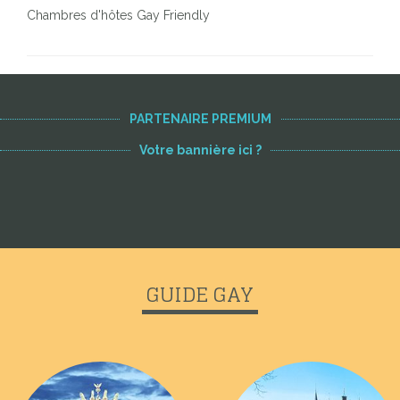
Chambres d'hôtes Gay Friendly
PARTENAIRE PREMIUM
Votre bannière ici ?
GUIDE GAY