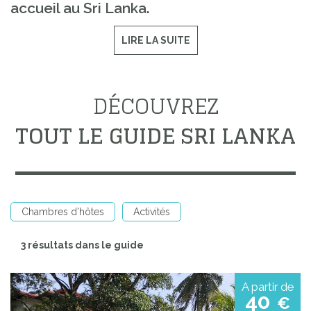
accueil au Sri Lanka.
LIRE LA SUITE
DÉCOUVREZ
TOUT LE GUIDE SRI LANKA
Chambres d'hôtes
Activités
3 résultats dans le guide
A partir de
40
€