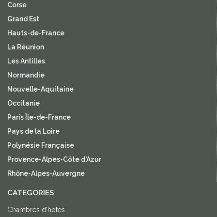
Corse
Grand Est
Hauts-de-France
La Réunion
Les Antilles
Normandie
Nouvelle-Aquitaine
Occitanie
Paris Île-de-France
Pays de la Loire
Polynésie Française
Provence-Alpes-Côte d'Azur
Rhône-Alpes-Auvergne
CATEGORIES
Chambres d'hôtes