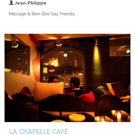
Jean-Philippe
Massage & Bien-Être Gay Friendly
LA CHAPELLE CAFÉ