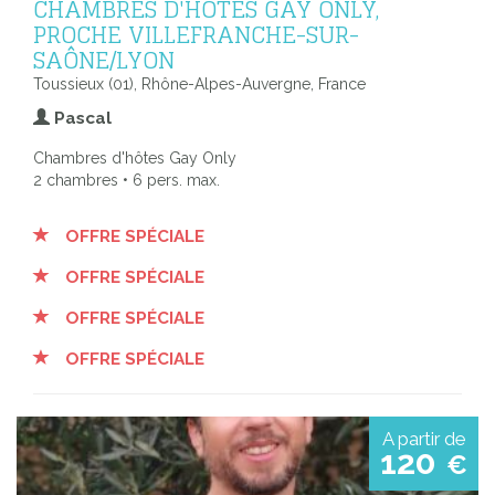
CHAMBRES D'HÔTES GAY ONLY,
PROCHE VILLEFRANCHE-SUR-
SAÔNE/LYON
Toussieux (01), Rhône-Alpes-Auvergne, France
Pascal
Chambres d'hôtes Gay Only
2 chambres • 6 pers. max.
OFFRE SPÉCIALE
OFFRE SPÉCIALE
OFFRE SPÉCIALE
OFFRE SPÉCIALE
A partir de
120
€