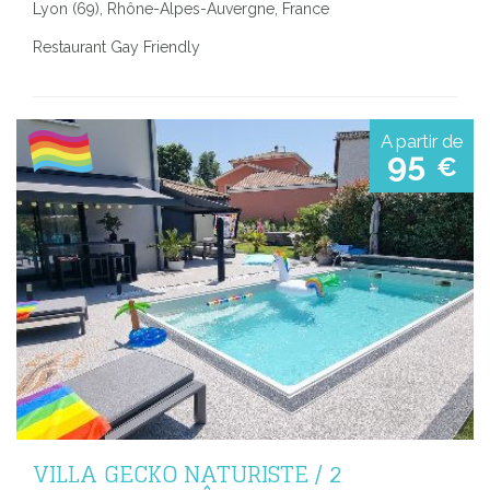
Lyon (69), Rhône-Alpes-Auvergne, France
Restaurant Gay Friendly
A partir de
95
€
VILLA GECKO NATURISTE / 2