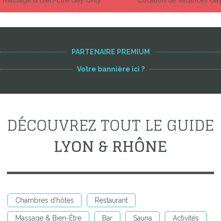
PARTENAIRE PREMIUM
Votre bannière ici ?
DÉCOUVREZ TOUT LE GUIDE
LYON & RHÔNE
Chambres d'hôtes
Restaurant
Massage & Bien-Être
Bar
Sauna
Activités