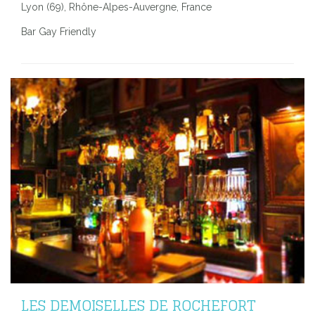
Lyon (69), Rhône-Alpes-Auvergne, France
Bar Gay Friendly
LES DEMOISELLES DE ROCHEFORT