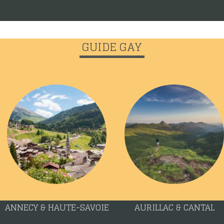
GUIDE GAY
ANNECY & HAUTE-SAVOIE
AURILLAC & CANTAL