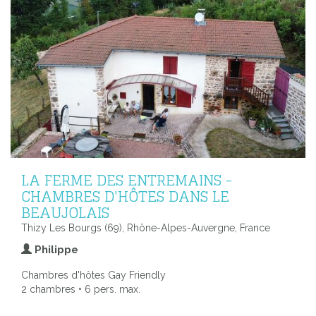
LA FERME DES ENTREMAINS -
CHAMBRES D'HÔTES DANS LE
BEAUJOLAIS
Thizy Les Bourgs (69), Rhône-Alpes-Auvergne, France
Philippe
Chambres d'hôtes Gay Friendly
2 chambres • 6 pers. max.