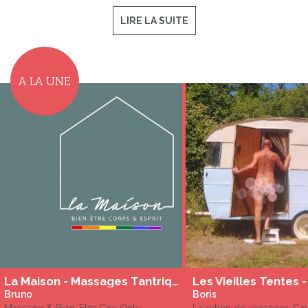
LIRE LA SUITE
A LA UNE
La Maison - Massages Tantrique et Holistique
Bruno
Boris
Massage & Bien-Être Gay Only
Location de vacances Ga