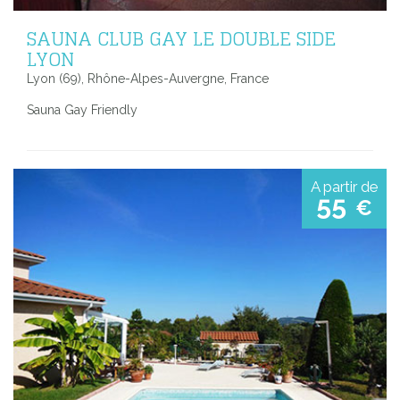
SAUNA CLUB GAY LE DOUBLE SIDE
LYON
Lyon (69), Rhône-Alpes-Auvergne, France
Sauna Gay Friendly
A partir de
55
€