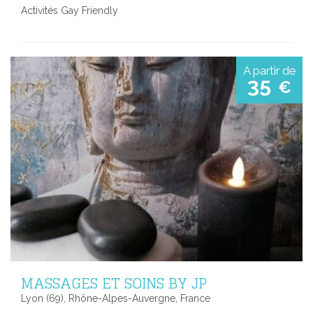
Activités Gay Friendly
A partir de
35
€
MASSAGES ET SOINS BY JP
Lyon (69), Rhône-Alpes-Auvergne, France