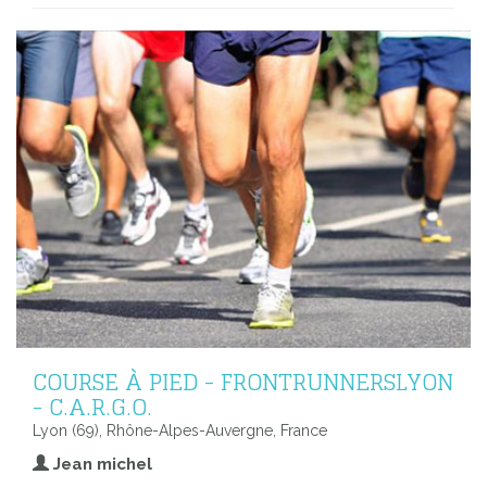
COURSE À PIED - FRONTRUNNERSLYON
- C.A.R.G.O.
Lyon (69), Rhône-Alpes-Auvergne, France
Jean michel