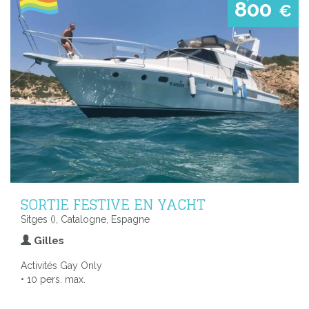
800
€
SORTIE FESTIVE EN YACHT
Sitges (), Catalogne, Espagne
Gilles
Activités Gay Only
• 10 pers. max.