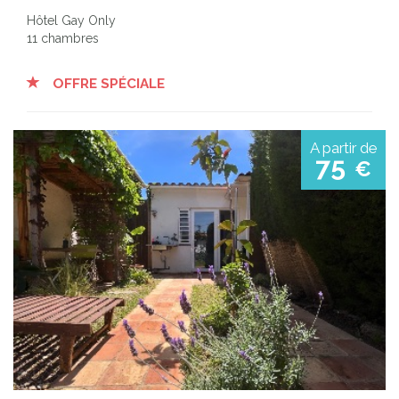
Hôtel Gay Only
11 chambres
OFFRE SPÉCIALE
A partir de
75
€