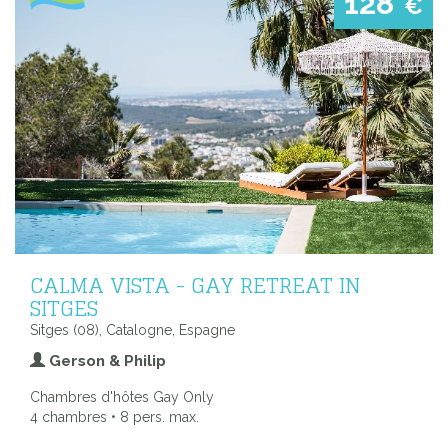
128
€
CALMA VISTA - GAY RETREAT IN
SITGES
Sitges (08), Catalogne, Espagne
Gerson & Philip
Chambres d'hôtes Gay Only
4 chambres • 8 pers. max.