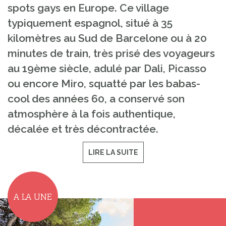
spots gays en Europe. Ce village
typiquement espagnol, situé à 35
kilomètres au Sud de Barcelone ou à 20
minutes de train, très prisé des voyageurs
au 19ème siècle, adulé par Dali, Picasso
ou encore Miro, squatté par les babas-
cool des années 60, a conservé son
atmosphère à la fois authentique,
décalée et très décontractée.
LIRE LA SUITE
A LA UNE