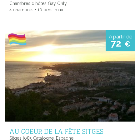
Chambres d'hôtes Gay Only
4 chambres • 10 pers. max.
A partir de
72
€
AU COEUR DE LA FÊTE SITGES
Sitges (08), Catalogne, Espagne