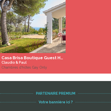
Casa Brisa Boutique Guest House for Gay Men à Sitges
Claudio & Paul
Chambres d'hôtes Gay Only
PARTENAIRE PREMIUM
Votre bannière ici ?