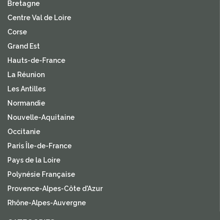
Bretagne
Centre Val de Loire
Corse
Grand Est
Hauts-de-France
La Réunion
Les Antilles
Normandie
Nouvelle-Aquitaine
Occitanie
Paris Île-de-France
Pays de la Loire
Polynésie Française
Provence-Alpes-Côte d'Azur
Rhône-Alpes-Auvergne