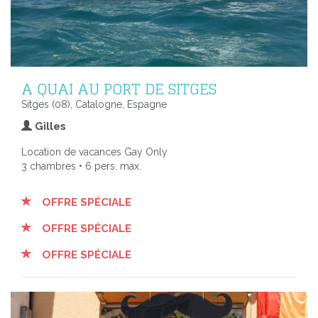
A QUAI AU PORT DE SITGES
Sitges (08), Catalogne, Espagne
Gilles
Location de vacances Gay Only
3 chambres • 6 pers. max.
OFFRE SPÉCIALE
OFFRE SPÉCIALE
OFFRE SPÉCIALE