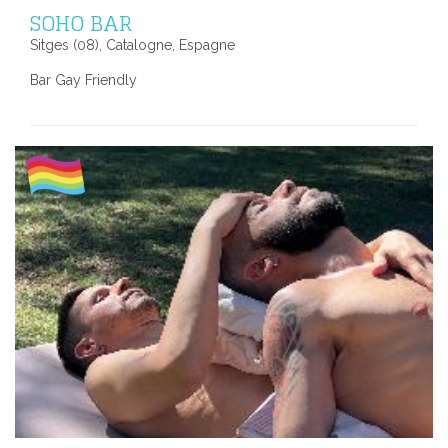
SOHO BAR
Sitges (08), Catalogne, Espagne
Bar Gay Friendly