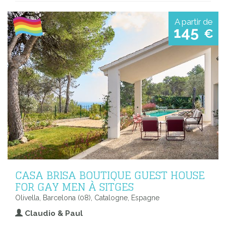
A partir de
145
€
CASA BRISA BOUTIQUE GUEST HOUSE
FOR GAY MEN À SITGES
Olivella, Barcelona (08), Catalogne, Espagne
Claudio & Paul