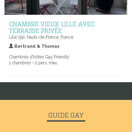
CHAMBRE VIEUX LILLE AVEC
TERRASSE PRIVÉE
Lille (59), Hauts-de-France, France
Bertrand & Thomas
Chambres d'hôtes Gay Friendly
1 chambres • 2 pers. max.
GUIDE GAY