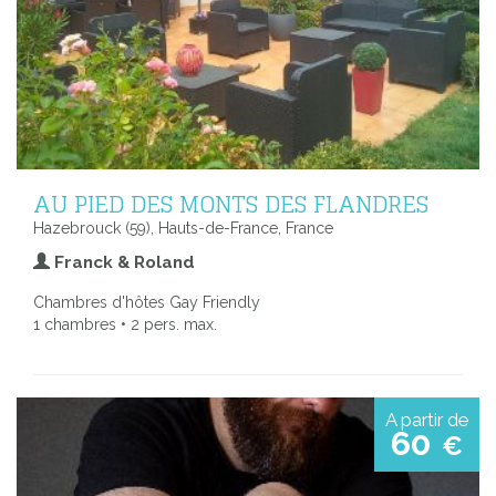
AU PIED DES MONTS DES FLANDRES
Hazebrouck (59), Hauts-de-France, France
Franck & Roland
Chambres d'hôtes Gay Friendly
1 chambres • 2 pers. max.
A partir de
60
€