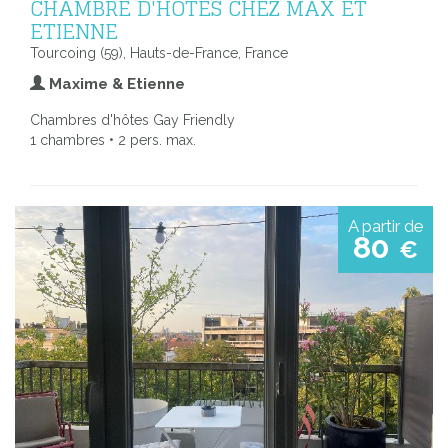
CHAMBRE D'HÔTES CHEZ MAX ET
ETIENNE
Tourcoing (59), Hauts-de-France, France
Maxime & Etienne
Chambres d'hôtes Gay Friendly
1 chambres • 2 pers. max.
A partir de
80
€