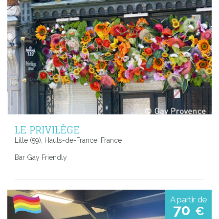
LE PRIVILÈGE
Lille (59), Hauts-de-France, France
Bar Gay Friendly
A partir de
70
€