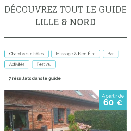
DÉCOUVREZ TOUT LE GUIDE
LILLE & NORD
Chambres d'hôtes
Massage & Bien-Être
Bar
Activités
Festival
7 résultats dans le guide
A partir de
60
€