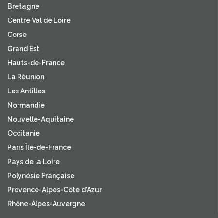
Bretagne
Centre Val de Loire
Corse
Grand Est
Hauts-de-France
La Réunion
Les Antilles
Normandie
Nouvelle-Aquitaine
Occitanie
Paris Île-de-France
Pays de la Loire
Polynésie Française
Provence-Alpes-Côte d'Azur
Rhône-Alpes-Auvergne