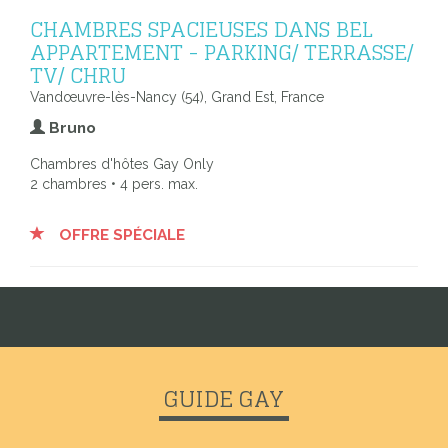
CHAMBRES SPACIEUSES DANS BEL
APPARTEMENT - PARKING/ TERRASSE/
TV/ CHRU
Vandœuvre-lès-Nancy (54), Grand Est, France
Bruno
Chambres d'hôtes Gay Only
2 chambres • 4 pers. max.
OFFRE SPÉCIALE
GUIDE GAY