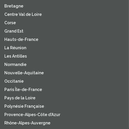
Bretagne
Centre Val de Loire
Corse
Grand Est
Hauts-de-France
La Réunion
Les Antilles
Normandie
Nouvelle-Aquitaine
Occitanie
Paris Île-de-France
Pays de la Loire
Polynésie Française
Provence-Alpes-Côte d'Azur
Rhône-Alpes-Auvergne