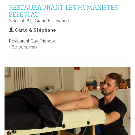
RESTAURAURANT LES HUMANISTES
SELESTAT
Selestat (67), Grand Est, France
Carlo & Stéphane
Restaurant Gay Friendly
• 60 pers. max.