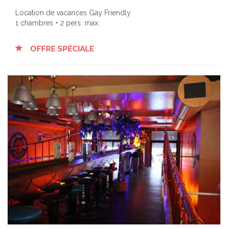
Location de vacances Gay Friendly
1 chambres • 2 pers. max.
OFFRE SPÉCIALE