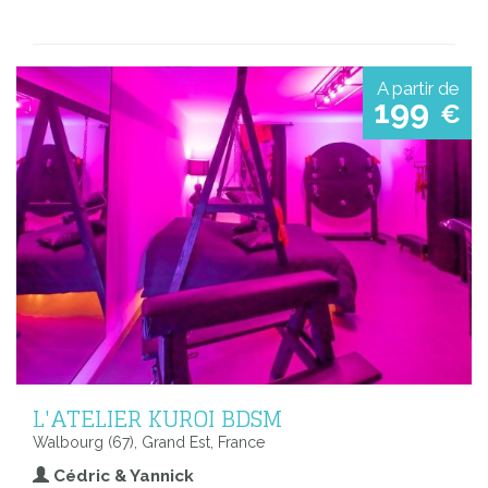
A partir de
199
€
L'ATELIER KUROI BDSM
Walbourg (67), Grand Est, France
Cédric & Yannick