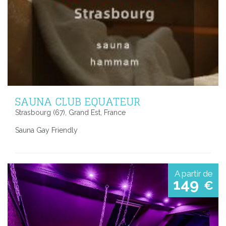
SAUNA CLUB EQUATEUR
Strasbourg (67), Grand Est, France
Sauna Gay Friendly
A partir de
149
€