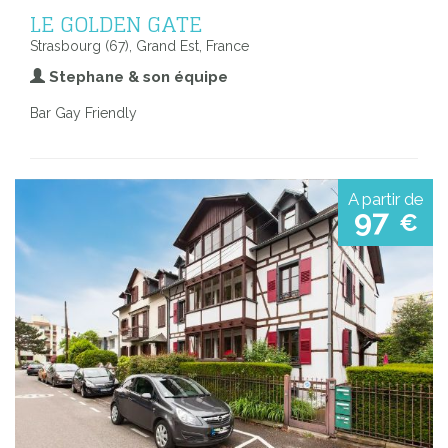
LE GOLDEN GATE
Strasbourg (67), Grand Est, France
Stephane & son équipe
Bar Gay Friendly
A partir de
97
€