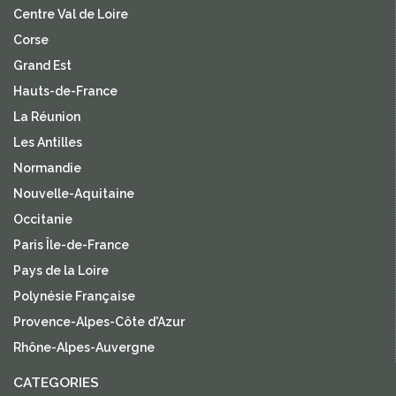
Centre Val de Loire
Corse
Grand Est
Hauts-de-France
La Réunion
Les Antilles
Normandie
Nouvelle-Aquitaine
Occitanie
Paris Île-de-France
Pays de la Loire
Polynésie Française
Provence-Alpes-Côte d'Azur
Rhône-Alpes-Auvergne
CATEGORIES