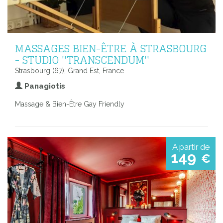
MASSAGES BIEN-ÊTRE À STRASBOURG
- STUDIO ''TRANSCENDUM''
Strasbourg (67), Grand Est, France
Panagiotis
Massage & Bien-Être Gay Friendly
A partir de
149
€