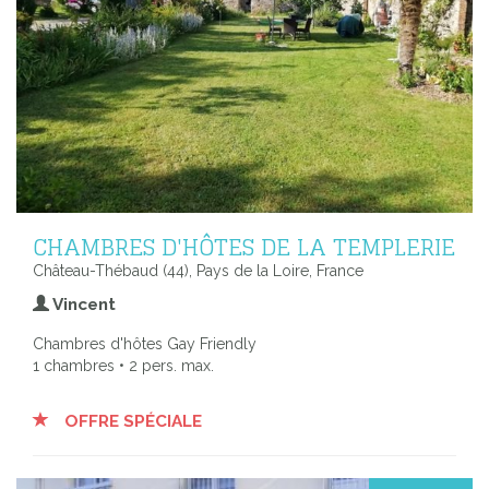
CHAMBRES D'HÔTES DE LA TEMPLERIE
Château-Thébaud (44), Pays de la Loire, France
Vincent
Chambres d'hôtes Gay Friendly
1 chambres • 2 pers. max.
OFFRE SPÉCIALE