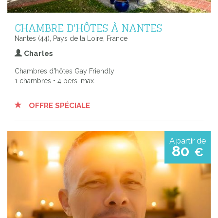
CHAMBRE D'HÔTES À NANTES
Nantes (44), Pays de la Loire, France
Charles
Chambres d'hôtes Gay Friendly
1 chambres • 4 pers. max.
OFFRE SPÉCIALE
A partir de
80
€