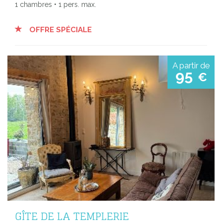
1 chambres • 1 pers. max.
OFFRE SPÉCIALE
A partir de
95
€
GÎTE DE LA TEMPLERIE