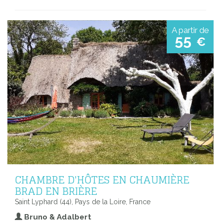
A partir de
55
€
CHAMBRE D'HÔTES EN CHAUMIÈRE
BRAD EN BRIÈRE
Saint Lyphard (44), Pays de la Loire, France
Bruno & Adalbert