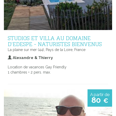
STUDIOS ET VILLA AU DOMAINE
D'EDESPE - NATURISTES BIENVENUS
La plaine sur mer (44), Pays de la Loire, France
Alexandre & Thierry
Location de vacances Gay Friendly
1 chambres • 2 pers. max.
A partir de
80
€