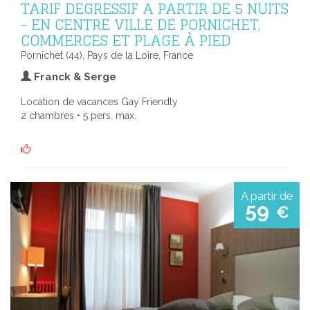
TARIF DEGRESSIF A PARTIR DE 5 NUITS
- EN CENTRE VILLE DE PORNICHET,
COMMERCES ET PLAGE À PIED
Pornichet (44), Pays de la Loire, France
Franck & Serge
Location de vacances Gay Friendly
2 chambres • 5 pers. max.
A partir de
59
€