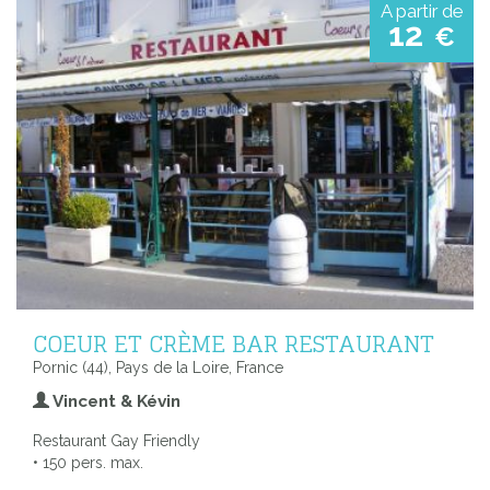
A partir de
12
€
COEUR ET CRÈME BAR RESTAURANT
Pornic (44), Pays de la Loire, France
Vincent & Kévin
Restaurant Gay Friendly
• 150 pers. max.