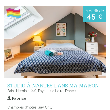
A partir de
45
€
STUDIO À NANTES DANS MA MAISON
Saint-Herblain (44), Pays de la Loire, France
Fabrice
Chambres d'hôtes Gay Only