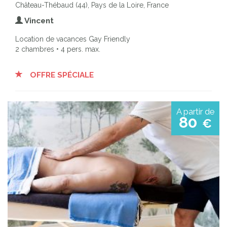
Château-Thébaud (44), Pays de la Loire, France
Vincent
Location de vacances Gay Friendly
2 chambres • 4 pers. max.
OFFRE SPÉCIALE
A partir de
80
€