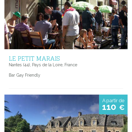
LE PETIT MARAIS
Nantes (44), Pays de la Loire, France
Bar Gay Friendly
A partir de
110
€