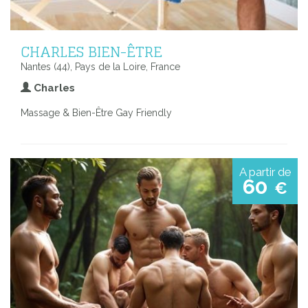
CHARLES BIEN-ÊTRE
Nantes (44), Pays de la Loire, France
Charles
Massage & Bien-Être Gay Friendly
A partir de
60
€