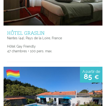
HÔTEL GRASLIN
Nantes (44), Pays de la Loire, France
Hôtel Gay Friendly
47 chambres • 100 pers. max.
A partir de
85
€