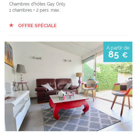
Chambres d'hôtes Gay Only
1 chambres • 2 pers. max.
OFFRE SPÉCIALE
A partir de
85
€