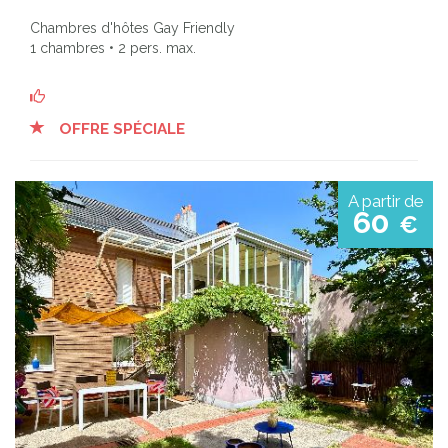
Chambres d'hôtes Gay Friendly
1 chambres • 2 pers. max.
OFFRE SPÉCIALE
A partir de
60
€