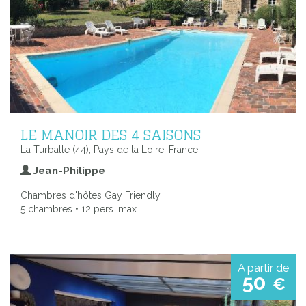
LE MANOIR DES 4 SAISONS
La Turballe (44), Pays de la Loire, France
Jean-Philippe
Chambres d'hôtes Gay Friendly
5 chambres • 12 pers. max.
A partir de
50
€