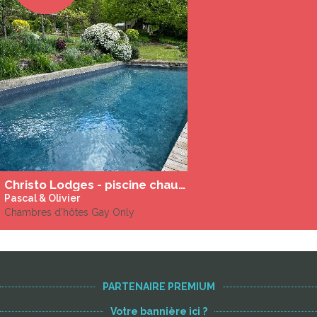
Christo Lodges - piscine chauffée
Pascal & Olivier
Chambres d'hôtes Gay Only
PARTENAIRE PREMIUM
Votre bannière ici ?