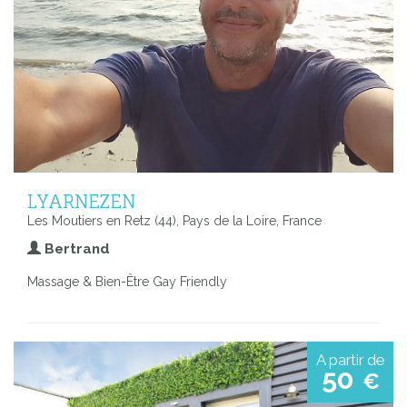
LYARNEZEN
Les Moutiers en Retz (44), Pays de la Loire, France
Bertrand
Massage & Bien-Être Gay Friendly
A partir de
50
€