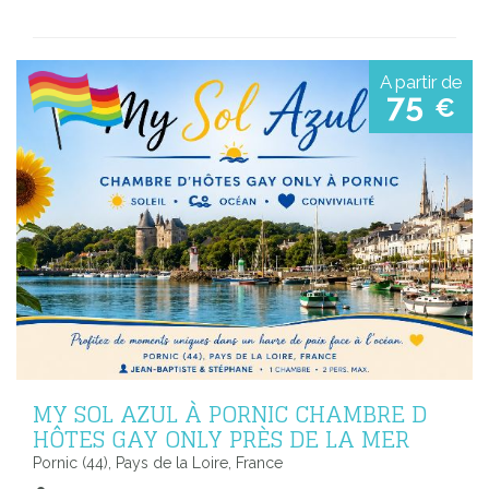
A partir de
75
€
MY SOL AZUL À PORNIC CHAMBRE D
HÔTES GAY ONLY PRÈS DE LA MER
Pornic (44), Pays de la Loire, France