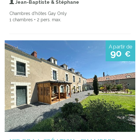
Jean-Baptiste & Stéphane
Chambres d'hôtes Gay Only
1 chambres • 2 pers. max.
A partir de
90
€