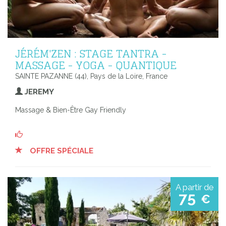
JÉRÉM'ZEN : STAGE TANTRA -
MASSAGE - YOGA - QUANTIQUE
SAINTE PAZANNE (44), Pays de la Loire, France
JEREMY
Massage & Bien-Être Gay Friendly
OFFRE SPÉCIALE
A partir de
75
€