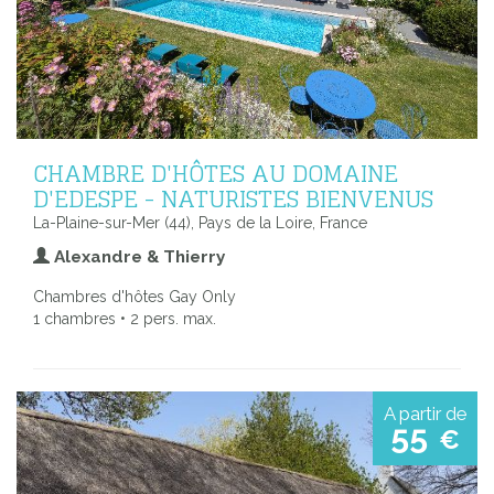
CHAMBRE D'HÔTES AU DOMAINE
D'EDESPE - NATURISTES BIENVENUS
La-Plaine-sur-Mer (44), Pays de la Loire, France
Alexandre & Thierry
Chambres d'hôtes Gay Only
1 chambres • 2 pers. max.
A partir de
55
€