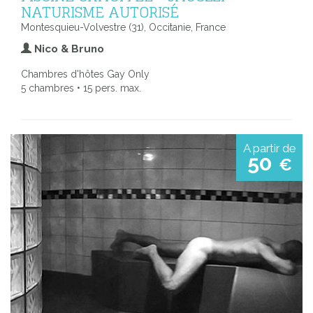
NATURISME AUTORISÉ
Montesquieu-Volvestre (31), Occitanie, France
Nico & Bruno
Chambres d'hôtes Gay Only
5 chambres • 15 pers. max.
A partir de
50
€