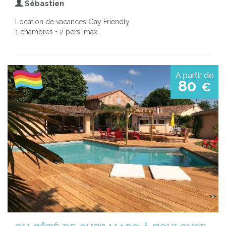
Sébastien
Location de vacances Gay Friendly
1 chambres • 2 pers. max.
A partir de
80
€