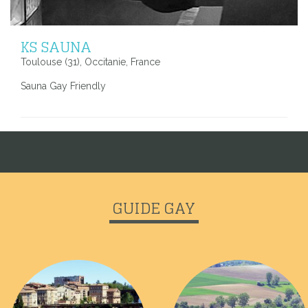
KS SAUNA
Toulouse (31), Occitanie, France
Sauna Gay Friendly
GUIDE GAY