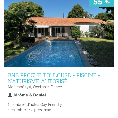
55
€
BNB PROCHE TOULOUSE - PISCINE -
NATURISME AUTORISÉ
Montrabé (31), Occitanie, France
Jérôme & Daniel
Chambres d'hôtes Gay Friendly
1 chambres • 2 pers. max.