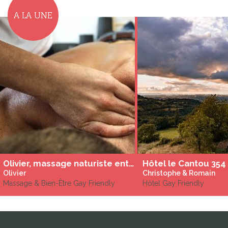
A LA UNE
Olivier, massage naturiste entre hommes de relaxation et tantrique à Béziers
Hôtel le Cantou 354
Olivier
Christophe & Romain
Massage & Bien-Être Gay Friendly
Hôtel Gay Friendly