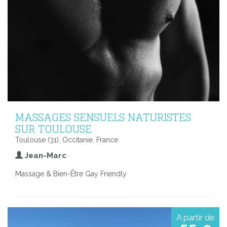
MASSAGES SENSUELS NATURISTES
SUR TOULOUSE
Toulouse (31), Occitanie, France
Jean-Marc
Massage & Bien-Être Gay Friendly
A partir de