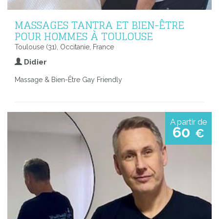
MASSAGES TANTRA ET BIEN-ÊTRE
POUR HOMMES À TOULOUSE
Toulouse (31), Occitanie, France
Didier
Massage & Bien-Être Gay Friendly
A partir de
60
€