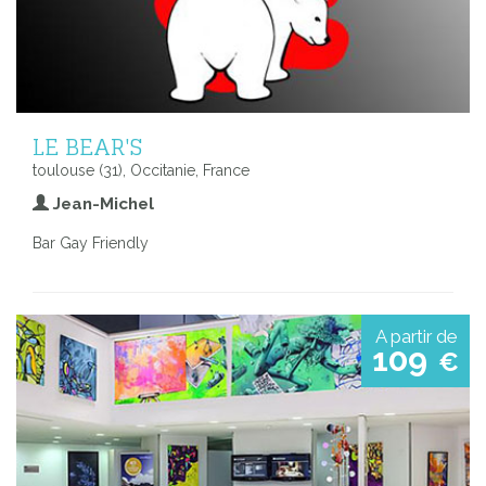
LE BEAR'S
toulouse (31), Occitanie, France
Jean-Michel
Bar Gay Friendly
A partir de
109
€