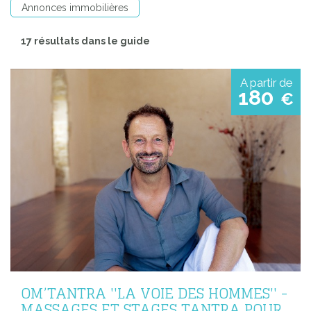
Annonces immobilières
17 résultats dans le guide
A partir de
180
€
OM’TANTRA ''LA VOIE DES HOMMES'' -
MASSAGES ET STAGES TANTRA POUR