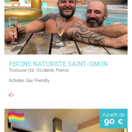
PISCINE NATURISTE SAINT-SIMON
Toulouse (31), Occitanie, France
Activités Gay Friendly
A partir de
90
€