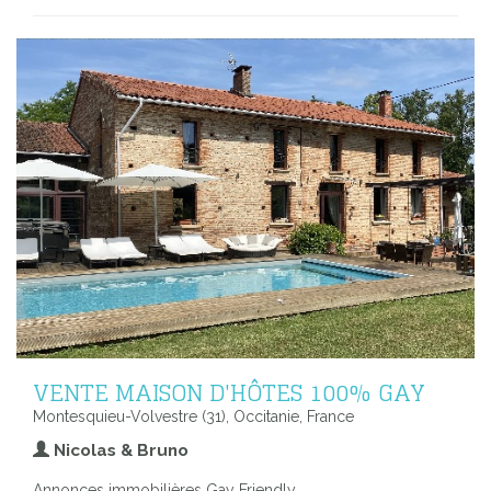
VENTE MAISON D'HÔTES 100% GAY
Montesquieu-Volvestre (31), Occitanie, France
Nicolas & Bruno
Annonces immobilières Gay Friendly