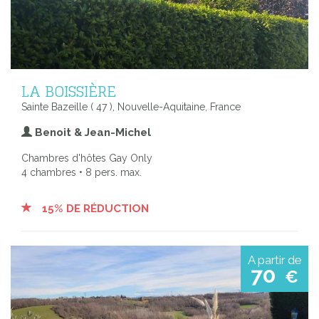
LA BOISSIÈRE
Sainte Bazeille ( 47 ), Nouvelle-Aquitaine, France
Benoit & Jean-Michel
Chambres d'hôtes Gay Only
4 chambres • 8 pers. max.
15% DE RÉDUCTION
A partir de
70
€