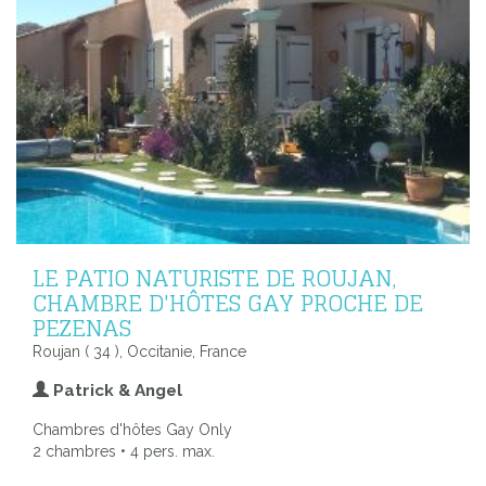
LE PATIO NATURISTE DE ROUJAN,
CHAMBRE D'HÔTES GAY PROCHE DE
PEZENAS
Roujan ( 34 ), Occitanie, France
Patrick & Angel
Chambres d'hôtes Gay Only
2 chambres • 4 pers. max.