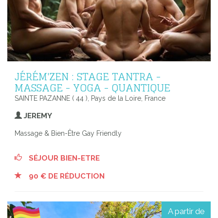
JÉRÉM'ZEN : STAGE TANTRA -
MASSAGE - YOGA - QUANTIQUE
SAINTE PAZANNE ( 44 ), Pays de la Loire, France
JEREMY
Massage & Bien-Être Gay Friendly
SÉJOUR BIEN-ETRE
90 € DE RÉDUCTION
A partir de