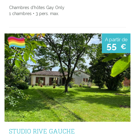
Chambres d'hôtes Gay Only
1 chambres • 3 pers. max.
A partir de
55
€
STUDIO RIVE GAUCHE