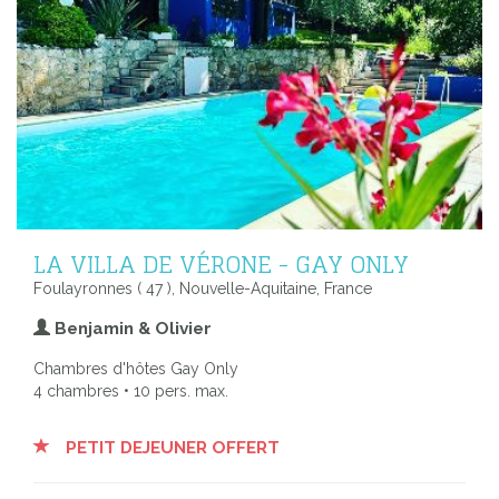
LA VILLA DE VÉRONE - GAY ONLY
Foulayronnes ( 47 ), Nouvelle-Aquitaine, France
Benjamin & Olivier
Chambres d'hôtes Gay Only
4 chambres • 10 pers. max.
PETIT DEJEUNER OFFERT