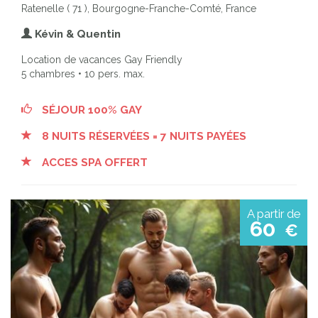
Ratenelle ( 71 ), Bourgogne-Franche-Comté, France
Kévin & Quentin
Location de vacances Gay Friendly
5 chambres • 10 pers. max.
SÉJOUR 100% GAY
8 NUITS RÉSERVÉES = 7 NUITS PAYÉES
ACCES SPA OFFERT
A partir de
60
€