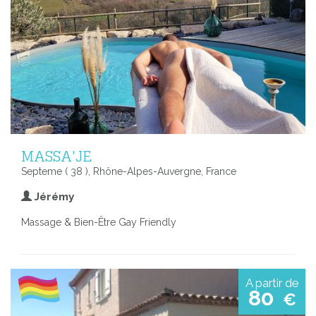
MASSA'JE
Septeme ( 38 ), Rhône-Alpes-Auvergne, France
Jérémy
Massage & Bien-Être Gay Friendly
A partir de
80
€