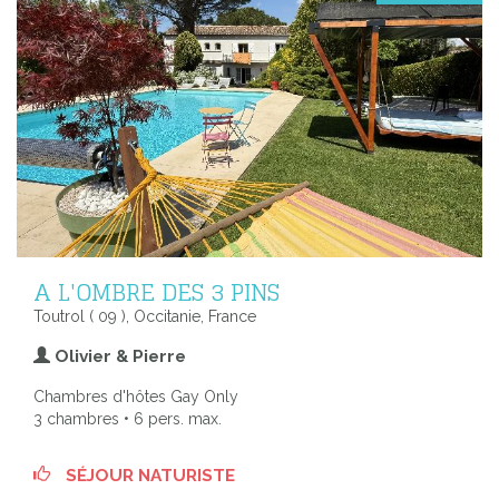
A L'OMBRE DES 3 PINS
Toutrol ( 09 ), Occitanie, France
Olivier & Pierre
Chambres d'hôtes Gay Only
3 chambres • 6 pers. max.
SÉJOUR NATURISTE