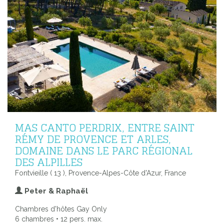
MAS CANTO PERDRIX, ENTRE SAINT
RÉMY DE PROVENCE ET ARLES,
DOMAINE DANS LE PARC RÉGIONAL
DES ALPILLES
Fontvieille ( 13 ), Provence-Alpes-Côte d'Azur, France
Peter & Raphaël
Chambres d'hôtes Gay Only
6 chambres • 12 pers. max.