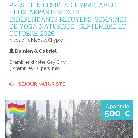
PRÈS DE NICOSIE, À CHYPRE, AVEC
DEUX APPARTEMENTS
INDÉPENDANTS MITOYENS. SEMAINES
DE YOGA NATURISTE : SEPTEMBRE ET
OCTOBRE 2026.
Nicosie ( ), Nicosie, Chypre
Damien & Gabriel
Chambres d'hôtes Gay Only
3 chambres • 6 pers. max.
SÉJOUR NATURISTE
A partir de
500
€