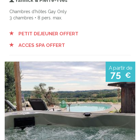
Yannick & Pierre-Yves
Chambres d'hôtes Gay Only
3 chambres • 8 pers. max.
PETIT DEJEUNER OFFERT
ACCES SPA OFFERT
A partir de
75
€