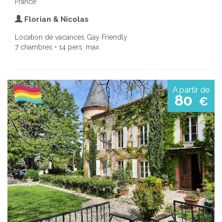
France
Florian & Nicolas
Location de vacances Gay Friendly
7 chambres • 14 pers. max.
A partir de
80
€