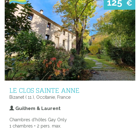
125
€
LE CLOS SAINTE ANNE
Bizanet ( 11 ), Occitanie, France
Guilhem & Laurent
Chambres d'hôtes Gay Only
1 chambres • 2 pers. max.