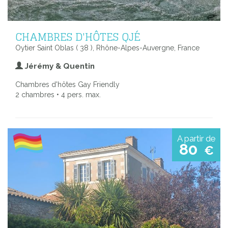
CHAMBRES D'HÔTES QJÉ
Oytier Saint Oblas ( 38 ), Rhône-Alpes-Auvergne, France
Jérémy & Quentin
Chambres d'hôtes Gay Friendly
2 chambres • 4 pers. max.
A partir de
80
€