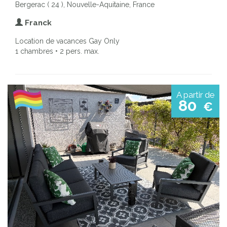
Bergerac ( 24 ), Nouvelle-Aquitaine, France
Franck
Location de vacances Gay Only
1 chambres • 2 pers. max.
A partir de
80
€