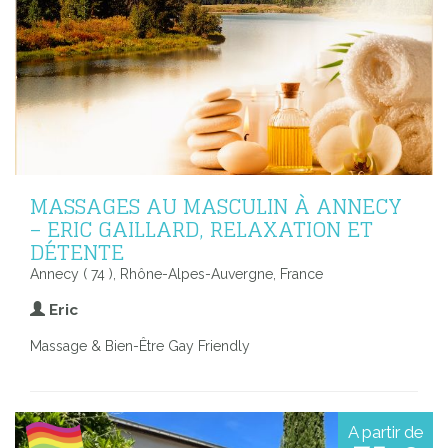
MASSAGES AU MASCULIN À ANNECY
– ERIC GAILLARD, RELAXATION ET
DÉTENTE
Annecy ( 74 ), Rhône-Alpes-Auvergne, France
Eric
Massage & Bien-Être Gay Friendly
A partir de