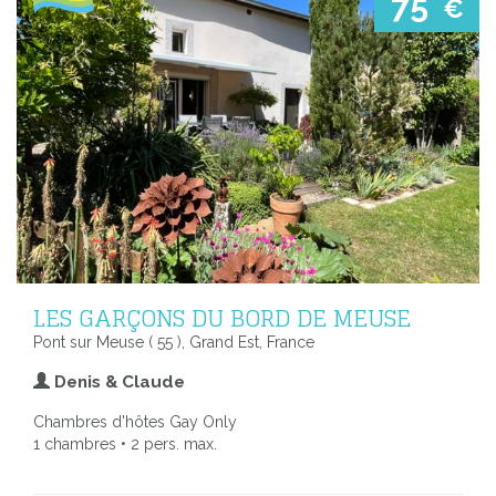
75
€
LES GARÇONS DU BORD DE MEUSE
Pont sur Meuse ( 55 ), Grand Est, France
Denis & Claude
Chambres d'hôtes Gay Only
1 chambres • 2 pers. max.