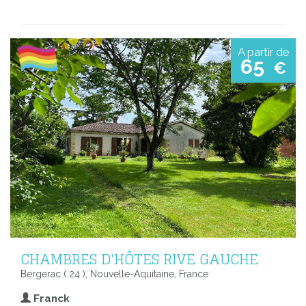
A partir de
65
€
CHAMBRES D'HÔTES RIVE GAUCHE
Bergerac ( 24 ), Nouvelle-Aquitaine, France
Franck