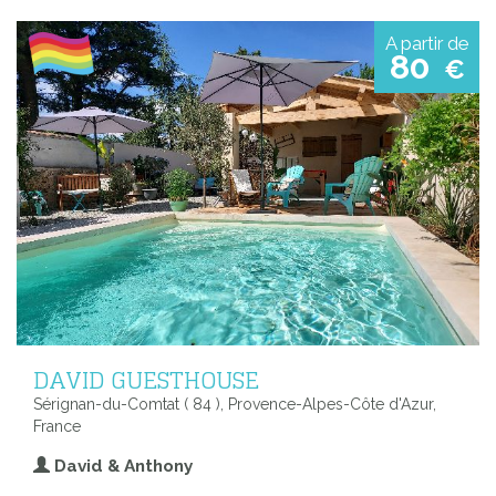
A partir de
80
€
DAVID GUESTHOUSE
Sérignan-du-Comtat ( 84 ), Provence-Alpes-Côte d'Azur,
France
David & Anthony