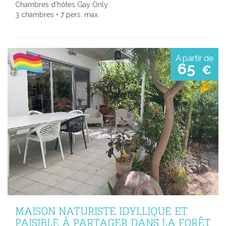
Chambres d'hôtes Gay Only
3 chambres • 7 pers. max.
A partir de
65
€
MAISON NATURISTE IDYLLIQUE ET
PAISIBLE À PARTAGER DANS LA FORÊT