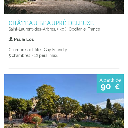
CHÂTEAU BEAUPRÉ DELEUZE
Saint-Laurent-des-Arbres, ( 30 ), Occitanie, France
Pia & Lou
Chambres d'hôtes Gay Friendly
5 chambres • 12 pers. max.
A partir de
90
€