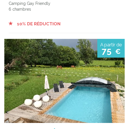
Camping Gay Friendly
6 chambres
10% DE RÉDUCTION
A partir de
75
€