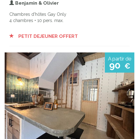
Benjamin & Olivier
Chambres d'hôtes Gay Only
4 chambres • 10 pers. max.
PETIT DEJEUNER OFFERT
A partir de
90
€