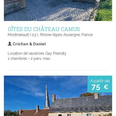
GÎTES DU CHÂTEAU CAMUS
Montmarault ( 03 ), Rhône-Alpes-Auvergne, France
Cristian & Daniel
Location de vacances Gay Friendly
1 chambres • 2 pers. max.
A partir de
75
€