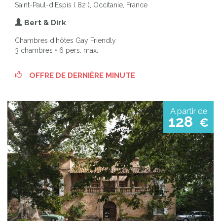
Saint-Paul-d'Espis ( 82 ), Occitanie, France
Bert & Dirk
Chambres d'hôtes Gay Friendly
3 chambres • 6 pers. max.
OFFRE DE DERNIÈRE MINUTE
A partir de
128
€