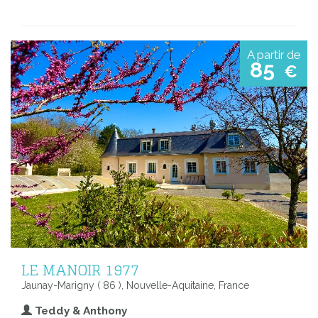
A partir de
85
€
LE MANOIR 1977
Jaunay-Marigny ( 86 ), Nouvelle-Aquitaine, France
Teddy & Anthony