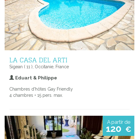
LA CASA DEL ARTI
Sigean ( 11 ), Occitanie, France
Eduart & Philippe
Chambres d'hôtes Gay Friendly
4 chambres • 15 pers. max.
A partir de
120
€