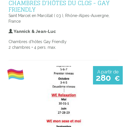
CHAMBRES D'HÔTES DU CLOS - GAY
FRIENDLY
Saint Marcel en Marcillat ( 03 ), Rhône-Alpes-Auvergne,
France
Yannick & Jean-Luc
Chambres d'hôtes Gay Friendly
2 chambres • 4 pers. max.
A partir de
280
€