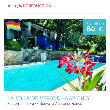
15% DE RÉDUCTION
A partir de
80
€
LA VILLA DE VÉRONE - GAY ONLY
Foulayronnes ( 47 ), Nouvelle-Aquitaine, France