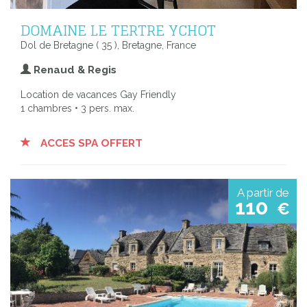
DOMAINE LE TERTRE YCHOT
Dol de Bretagne ( 35 ), Bretagne, France
Renaud & Regis
Location de vacances Gay Friendly
1 chambres • 3 pers. max.
ACCES SPA OFFERT
A partir de
110
€