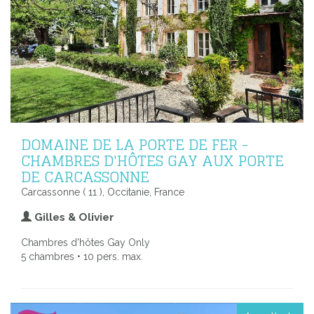
DOMAINE DE LA PORTE DE FER -
CHAMBRES D'HÔTES GAY AUX PORTE
DE CARCASSONNE
Carcassonne ( 11 ), Occitanie, France
Gilles & Olivier
Chambres d'hôtes Gay Only
5 chambres • 10 pers. max.