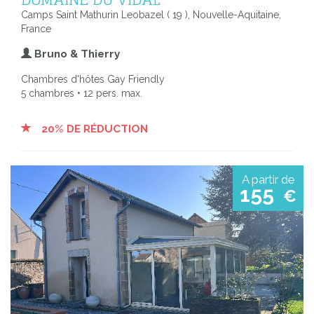
Camps Saint Mathurin Leobazel ( 19 ), Nouvelle-Aquitaine,
France
Bruno & Thierry
Chambres d'hôtes Gay Friendly
5 chambres • 12 pers. max.
20% DE RÉDUCTION
A partir de
155
€