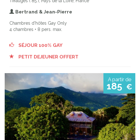
Tiffauges ( 85 ), Pays de la Loire, France
Bertrand & Jean-Pierre
Chambres d'hôtes Gay Only
4 chambres • 8 pers. max.
SÉJOUR 100% GAY
PETIT DEJEUNER OFFERT
A partir de
185
€