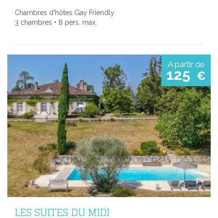
Chambres d'hôtes Gay Friendly
3 chambres • 8 pers. max.
A partir de
125
€
LES SUITES DU MIDI