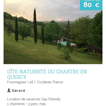
80
€
GÎTE NATURISTE DU CHARTRE EN
QUERCY
Fourmagnac ( 46 ), Occitanie, France
Gérard
Location de vacances Gay Friendly
1 chambres • 3 pers. max.