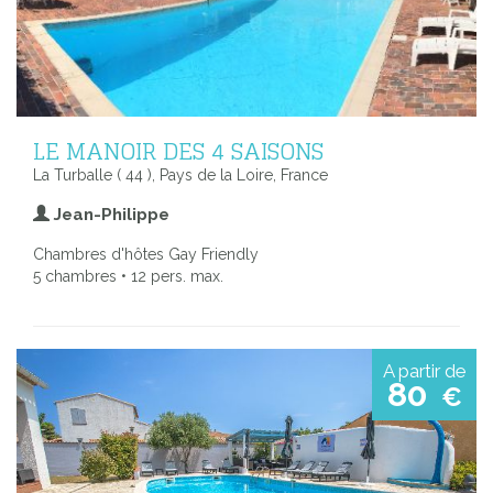
LE MANOIR DES 4 SAISONS
La Turballe ( 44 ), Pays de la Loire, France
Jean-Philippe
Chambres d'hôtes Gay Friendly
5 chambres • 12 pers. max.
A partir de
80
€