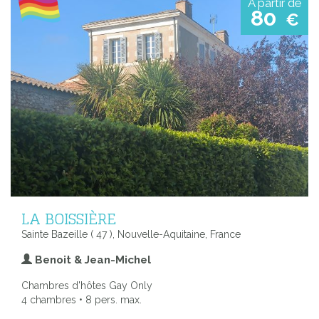
A partir de
80
€
LA BOISSIÈRE
Sainte Bazeille ( 47 ), Nouvelle-Aquitaine, France
Benoit & Jean-Michel
Chambres d'hôtes Gay Only
4 chambres • 8 pers. max.