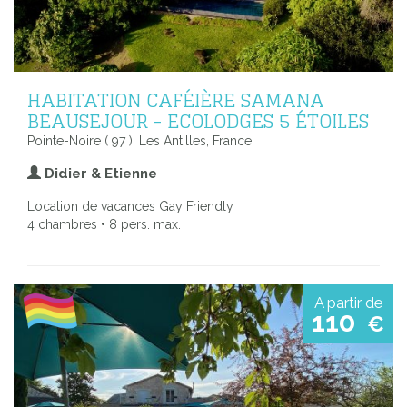
HABITATION CAFÉIÈRE SAMANA
BEAUSEJOUR - ECOLODGES 5 ÉTOILES
Pointe-Noire ( 97 ), Les Antilles, France
Didier & Etienne
Location de vacances Gay Friendly
4 chambres • 8 pers. max.
A partir de
110
€