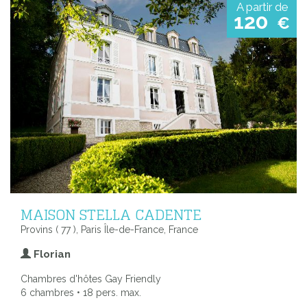
A partir de
120
€
MAISON STELLA CADENTE
Provins ( 77 ), Paris Île-de-France, France
Florian
Chambres d'hôtes Gay Friendly
6 chambres • 18 pers. max.