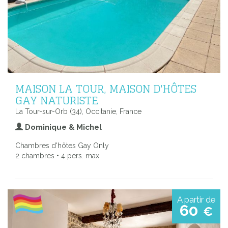
MAISON LA TOUR, MAISON D'HÔTES
GAY NATURISTE
La Tour-sur-Orb (34), Occitanie, France
Dominique & Michel
Chambres d'hôtes Gay Only
2 chambres • 4 pers. max.
A partir de
60
€