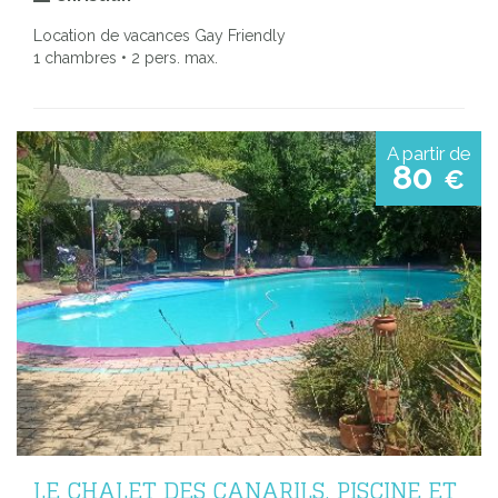
Location de vacances Gay Friendly
1 chambres • 2 pers. max.
A partir de
80
€
LE CHALET DES CANARILS, PISCINE ET