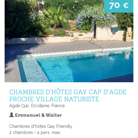
70
€
CHAMBRES D'HÔTES GAY CAP D'AGDE
PROCHE VILLAGE NATURISTE
Agde (34), Occitanie, France
Emmanuel & Walter
Chambres d'hôtes Gay Friendly
2 chambres • 4 pers. max.