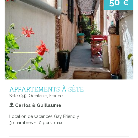
50
€
APPARTEMENTS À SÈTE
Sète (34), Occitanie, France
Carlos & Guillaume
Location de vacances Gay Friendly
3 chambres • 10 pers. max.