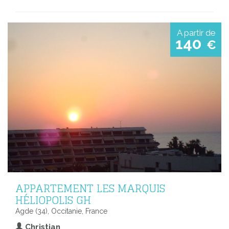
A partir de
140
€
APPARTEMENT LES MARQUIS
HÉLIOPOLIS GH
Agde (34), Occitanie, France
Christian