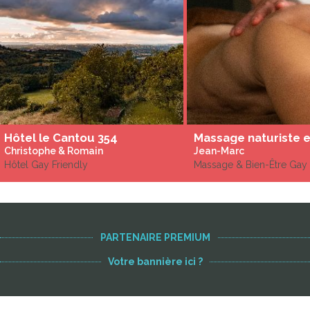
Hôtel le Cantou 354
Christophe & Romain
Jean-Marc
Hôtel Gay Friendly
Massage & Bien-Être Gay 
PARTENAIRE PREMIUM
Votre bannière ici ?