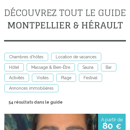
DÉCOUVREZ TOUT LE GUIDE
MONTPELLIER & HÉRAULT
Chambres d'hôtes
Location de vacances
Hôtel
Massage & Bien-Être
Sauna
Bar
Activités
Visites
Plage
Festival
Annonces immobilières
54 résultats dans le guide
A partir de
80
€