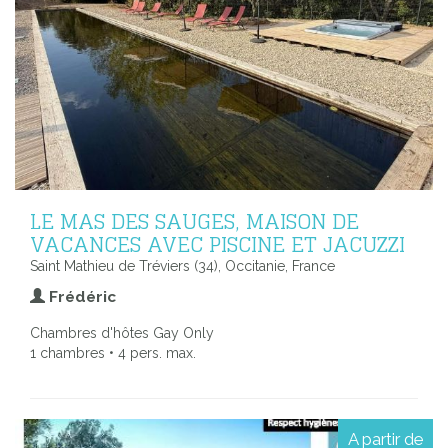
LE MAS DES SAUGES, MAISON DE
VACANCES AVEC PISCINE ET JACUZZI
Saint Mathieu de Tréviers (34), Occitanie, France
Frédéric
Chambres d'hôtes Gay Only
1 chambres • 4 pers. max.
A partir de