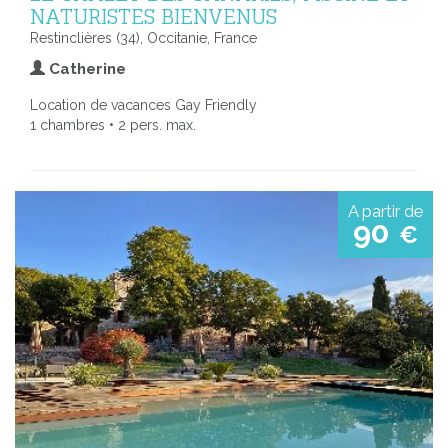
NATURISTES BIENVENUS
Restinclières (34), Occitanie, France
Catherine
Location de vacances Gay Friendly
1 chambres • 2 pers. max.
A partir de
90
€