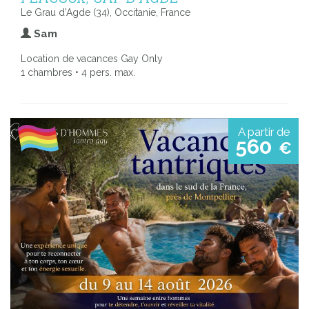
Le Grau d'Agde (34), Occitanie, France
Sam
Location de vacances Gay Only
1 chambres • 4 pers. max.
A partir de
560
€