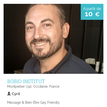
A partir de
10
€
BOBIO INSTITUT
Montpellier (34), Occitanie, France
Cyril
Massage & Bien-Être Gay Friendly