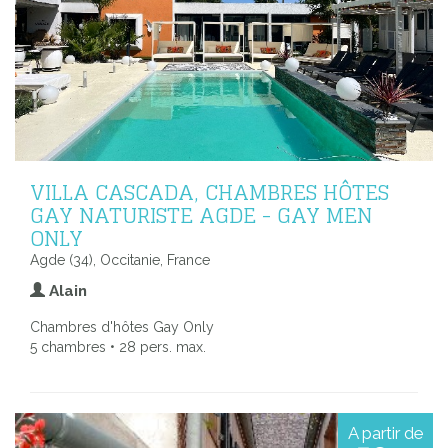
VILLA CASCADA, CHAMBRES HÔTES
GAY NATURISTE AGDE - GAY MEN
ONLY
Agde (34), Occitanie, France
Alain
Chambres d'hôtes Gay Only
5 chambres • 28 pers. max.
A partir de